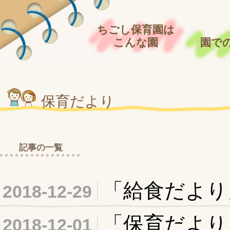
ちごし保育園は
こんな園
園で
保育だより
記事の一覧
「給食だより
2018-12-29
「保育だより
2018-12-01