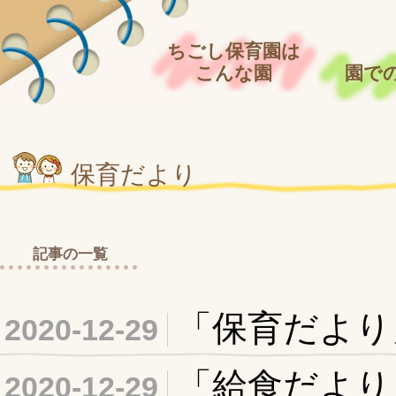
ちごし保育園は
こんな園
園で
保育だより
記事の一覧
「保育だより
2020-12-29
「給食だより
2020-12-29