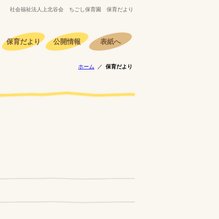
社会福祉法人上北谷会 ちごし保育園
保育だより
保育だより
公開情報
表紙へ
ホーム
保育だより