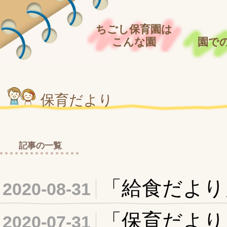
ちごし保育園は
こんな園
園で
保育だより
記事の一覧
「給食だより
2020-08-31
「保育だより
2020-07-31