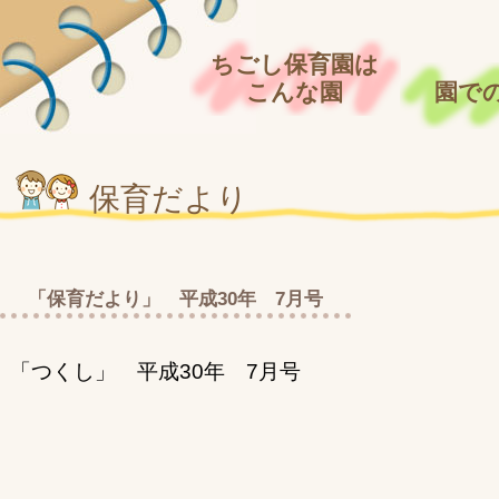
ちごし保育園は
こんな園
園で
保育だより
「保育だより」 平成30年 7月号
「つくし」 平成30年 7月号