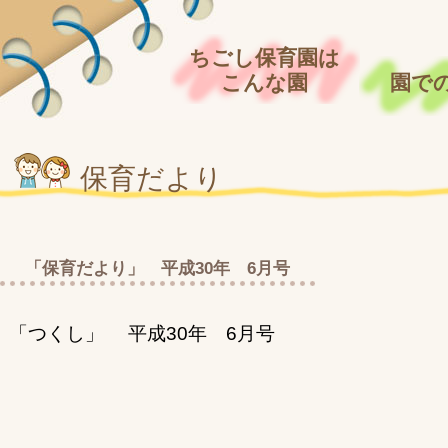
ちごし保育園は
こんな園
園で
保育だより
「保育だより」 平成30年 6月号
「つくし」 平成30年 6月号